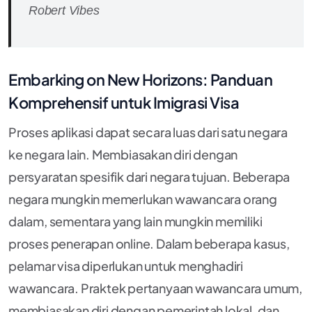
Robert Vibes
Embarking on New Horizons: Panduan
Komprehensif untuk Imigrasi Visa
Proses aplikasi dapat secara luas dari satu negara
ke negara lain. Membiasakan diri dengan
persyaratan spesifik dari negara tujuan. Beberapa
negara mungkin memerlukan wawancara orang
dalam, sementara yang lain mungkin memiliki
proses penerapan online. Dalam beberapa kasus,
pelamar visa diperlukan untuk menghadiri
wawancara. Praktek pertanyaan wawancara umum,
membiasakan diri dengan pemerintah lokal, dan