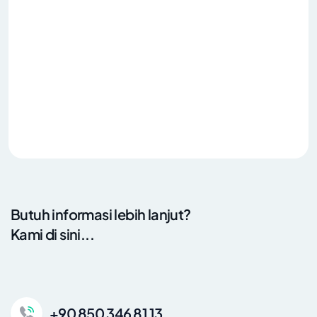
Butuh informasi lebih lanjut?
Kami di sini...
+90 850 346 81 13